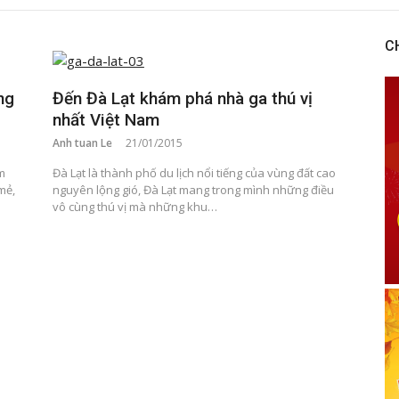
C
ng
Đến Đà Lạt khám phá nhà ga thú vị
nhất Việt Nam
Anh tuan Le
21/01/2015
m
Đà Lạt là thành phố du lịch nổi tiếng của vùng đất cao
mẻ,
nguyên lộng gió, Đà Lạt mang trong mình những điều
vô cùng thú vị mà những khu…