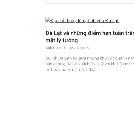
Đà Lạt và những điểm hẹn tuần tră
mật lý tưởng
Anh tuan Le
09/02/2015
Du lịch Đà Lạt vào giữa những khu vực quanh nă
nắng nóng, Đà Lạt xuất hiện lạ kỳ với khí hậu mát 
ôn hòa quanh năm. Nơi đây…