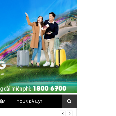
IỆM
TOUR ĐÀ LẠT