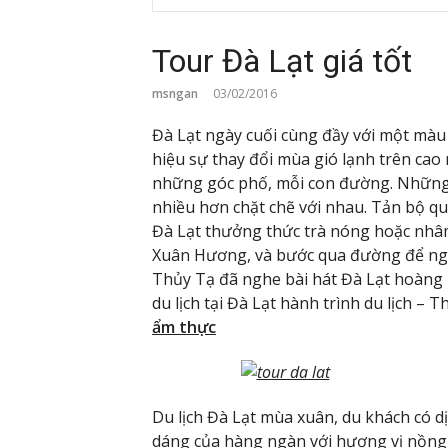
Tour Đà Lạt giá tốt
msngan
03/02/2016
Đà Lạt ngày cuối cùng đầy với một màu 
hiệu sự thay đổi mùa gió lạnh trên ca
những góc phố, mỗi con đường. Những n
nhiều hơn chặt chẽ với nhau. Tản bộ q
Đà Lạt thưởng thức trà nóng hoặc nhâm
Xuân Hương, và bước qua đường để ngh
Thủy Tạ đã nghe bài hát Đà Lạt hoàng 
du lịch tại Đà Lạt hành trình du lịch –
ẩm thực
Du lịch Đà Lạt mùa xuân, du khách có
dáng của hàng ngàn với hương vị nồng 