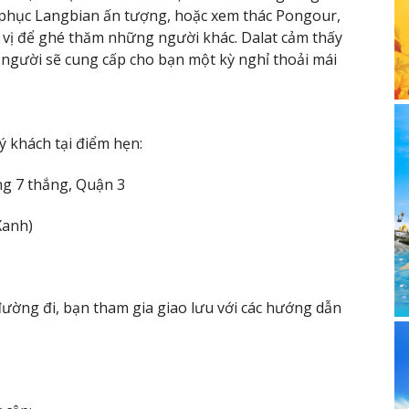
 phục Langbian ấn tượng, hoặc xem thác Pongour,
ú vị để ghé thăm những người khác. Dalat cảm thấy
 người sẽ cung cấp cho bạn một kỳ nghỉ thoải mái
ý khách tại điểm hẹn:
ng 7 thắng, Quận 3
Xanh)
đường đi, bạn tham gia giao lưu với các hướng dẫn