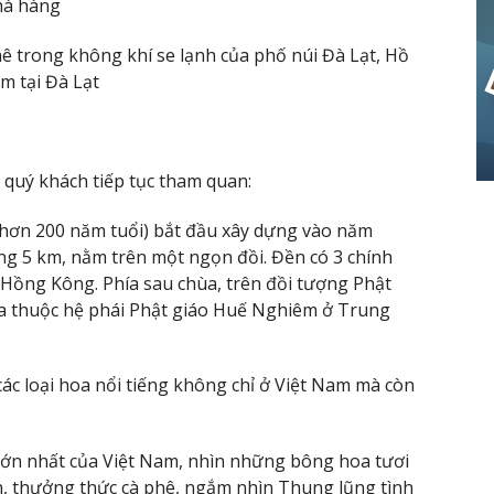
nhà hàng
ê trong không khí se lạnh của phố núi Đà Lạt, Hồ
 tại Đà Lạt
 quý khách tiếp tục tham quan:
 hơn 200 năm tuổi) bắt đầu xây dựng vào năm
ng 5 km, nằm trên một ngọn đồi. Đền có 3 chính
Hồng Kông. Phía sau chùa, trên đồi tượng Phật
ùa thuộc hệ phái Phật giáo Huế Nghiêm ở Trung
ác loại hoa nổi tiếng không chỉ ở Việt Nam mà còn
 lớn nhất của Việt Nam, nhìn những bông hoa tươi
, thưởng thức cà phê, ngắm nhìn Thung lũng tình