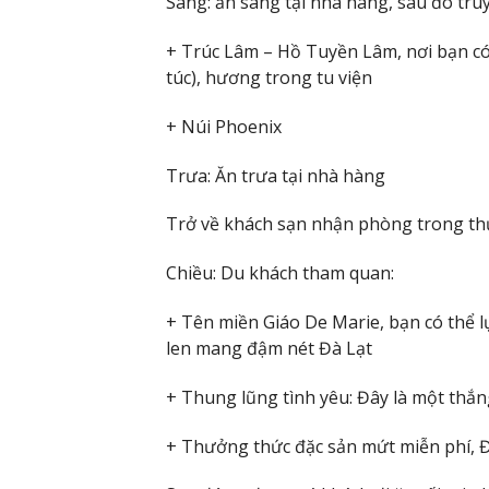
Sáng: ăn sáng tại nhà hàng, sau đó truy
+ Trúc Lâm – Hồ Tuyền Lâm, nơi bạn có t
túc), hương trong tu viện
+ Núi Phoenix
Trưa: Ăn trưa tại nhà hàng
Trở về khách sạn nhận phòng trong thủ
Chiều: Du khách tham quan:
+ Tên miền Giáo De Marie, bạn có thể 
len mang đậm nét Đà Lạt
+ Thung lũng tình yêu: Đây là một thắn
+ Thưởng thức đặc sản mứt miễn phí, Đ