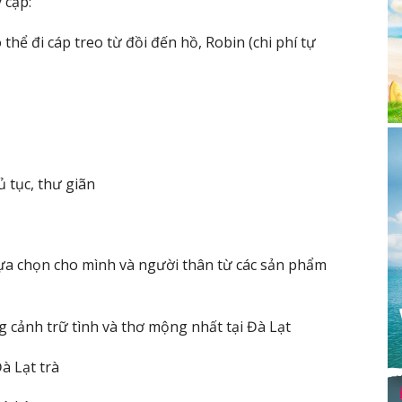
 cập:
hể đi cáp treo từ đồi đến hồ, Robin (chi phí tự
 tục, thư giãn
lựa chọn cho mình và người thân từ các sản phẩm
g cảnh trữ tình và thơ mộng nhất tại Đà Lạt
à Lạt trà