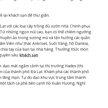
ề lại khách sạn để thư giãn.
ạt với các loại cây trồng đủ vườn nhà. Chinh phục
). Từ những ngọn núi cao, bạn có thể chiêm ngưỡng
 huyền ảo trong sương mù và tận hưởng các quần
m Viên như thác Ankroet, Suối Vàng, hồ Dankia,
 chia tay của bạn tại nhà hàng. Thưởng thức món
guyên sâu.
khách sạn
. dạo mát ngắm cảnh tại thị trường Hades (thị
ản của thành phố Đà Lạt. Khám phá các thành phố
ôi lãng mạn. Tự do dạo khu vực trung tâm thành
một tách cà phê bên cạnh hồ Xuân Hương. Nghỉ