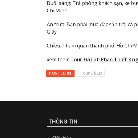
Buổi sáng: Trả phòng khách sạn, xe bu
Chí Minh
Ăn trưa: Bạn phải mua đặc sản trà, cà p
Giây.
Chiều: Tham quan thành phố. Hồ Chí M
xem thêm:
Tour Đà Lạt-Phan Thiết 3 n
POSTED IN
Tour Đà Lạt
THÔNG TIN
Giới thiệu