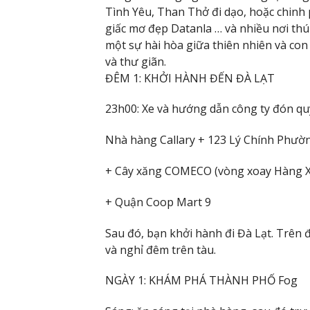
Tình Yêu, Than Thở đi dạo, hoặc chinh
giấc mơ đẹp Datanla … và nhiều nơi th
một sự hài hòa giữa thiên nhiên và con
và thư giãn.
ĐÊM 1: KHỞI HÀNH ĐẾN ĐÀ LẠT
23h00: Xe và hướng dẫn công ty đón qu
Nhà hàng Callary + 123 Lý Chính Phườ
+ Cây xăng COMECO (vòng xoay Hàng 
+ Quận Coop Mart 9
Sau đó, bạn khởi hành đi Đà Lạt. Trên 
và nghỉ đêm trên tàu.
NGÀY 1: KHÁM PHÁ THÀNH PHỐ Fog