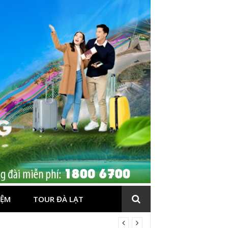
IỆM
TOUR ĐÀ LẠT