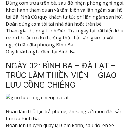
Dùng cơm trưa trên bè, sau đó nhận phòng nghỉ ngơi.
Khởi hành tham quan và tắm biển và lặn ngắm san hô
tại Bãi Nhà Cũ (quý khách tự túc phí lặn ngắm san hô).
Đoàn dùng cơm tối tại nhà dân hoặc trên bè.
Tham gia chương trình Đèn Trại ngay tại bãi biển khu
resort hoặc tự do thưởng thức hải sản giao lư với
người dân địa phương Bình Ba.
Quý khách nghỉ đêm tại Bình Ba.
NGÀY 02: BÌNH BA – ĐÀ LẠT –
TRÚC LÂM THIỀN VIỆN – GIAO
LƯU CỒNG CHIÊNG
Đoàn làm thủ tục trả phòng, ăn sáng với món đặc sản
bún cá Bình Ba.
Đoàn lên thuyền quay lại Cam Ranh, sau đó lên xe