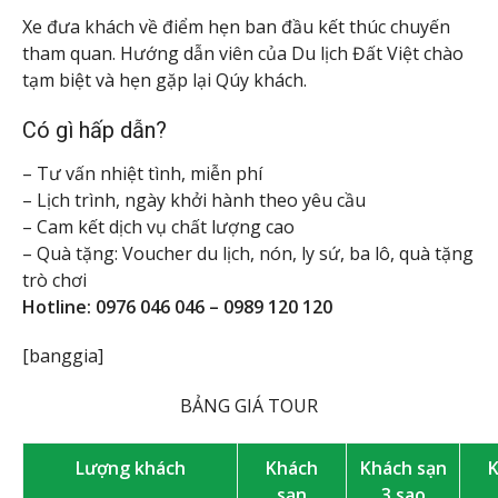
Xe đưa khách về điểm hẹn ban đầu kết thúc chuyến
tham quan. Hướng dẫn viên của Du lịch Đất Việt chào
tạm biệt và hẹn gặp lại Qúy khách.
Có gì hấp dẫn?
– Tư vấn nhiệt tình, miễn phí
– Lịch trình, ngày khởi hành theo yêu cầu
– Cam kết dịch vụ chất lượng cao
– Quà tặng: Voucher du lịch, nón, ly sứ, ba lô, quà tặng
trò chơi
Hotline: 0976 046 046 – 0989 120 120
[banggia]
BẢNG GIÁ TOUR
Lượng khách
Khách
Khách sạn
sạn
3 sao