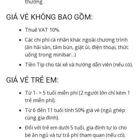
thưởng.
GIÁ VÉ KHÔNG BAO GỒM:
Thuế VAT 10%.
Các chi phí cá nhân khác ngoài chương trình
(ăn hải sản, tắm bùn, giặt ủi, điện thoại, thức
uống trong minibar…)
Tiền Típ cho tài xế và hướng dẫn viên (nếu có).
GIÁ VÉ TRẺ EM:
Từ 1- > 5 tuổi miễn phí (2 người lớn chỉ kèm 1
trẻ miễn phí).
Từ 6 đến 11 tuổi tính 50% giá vé (ngủ ghép
cùng gia đình).
Đối với trẻ em dưới 5 tuổi, gia đình tự lo cho
bé ăn ngủ và tự trả phí tham quan (nếu có).