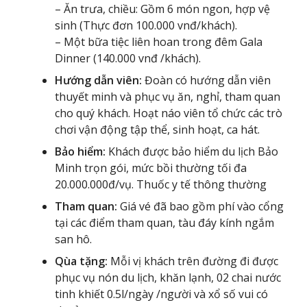
– Ăn trưa, chiều: Gồm 6 món ngon, hợp vệ
sinh (Thực đơn 100.000 vnđ/khách).
– Một bữa tiệc liên hoan trong đêm Gala
Dinner (140.000 vnđ /khách).
Hướng dẫn viên:
Đoàn có hướng dẫn viên
thuyết minh và phục vụ ăn, nghỉ, tham quan
cho quý khách. Hoạt náo viên tổ chức các trò
chơi vận động tập thể, sinh hoạt, ca hát.
Bảo hiểm:
Khách được bảo hiểm du lịch Bảo
Minh trọn gói, mức bồi thường tối đa
20.000.000đ/vụ. Thuốc y tế thông thường
Tham quan:
Giá vé đã bao gồm phí vào cổng
tại các điểm tham quan, tàu đáy kính ngắm
san hô.
Qùa tặng:
Mỗi vị khách trên đường đi được
phục vụ nón du lịch, khăn lạnh, 02 chai nước
tinh khiết 0.5l/ngày /người và xổ số vui có