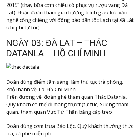
2015” (thay bữa cơm chiều có phục vụ rượu vang Đà
Lạt). Hoặc đoàn tham gia chương trình giao lưu văn
nghệ cồng chiêng với đồng bào dân tộc Lạch tại Xã Lát
(chi phí tự túc).
NGÀY 03: ĐÀ LẠT – THÁC
DATANLA – HỒ CHÍ MINH
Đoàn dùng điểm tâm sáng, làm thủ tục trả phòng,
khởi hành về Tp. Hồ Chí Minh.
Trên đường về, đoàn ghé tham quan Thác Datanla,
Quý khách có thể đi máng trượt (tự túc) xuống tham
quan, tham quan Vực Tử Thần bằng cáp treo.
Đoàn dùng cơm trưa Bảo Lộc, Quý khách thưởng thức
trà, cà phê miễn phí.