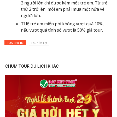
2 người lớn chỉ được kèm một trẻ em. Từ trẻ
thứ 2 trở lên, mỗi em phải mua một nửa vé
người lớn.
Tỉ lệ trẻ em miễn phí không vượt quá 10%,
nếu vượt quá tính số vượt là 50% giá tour.
POSTED IN
Tour Đà Lạt
CHÙM TOUR DU LỊCH KHÁC