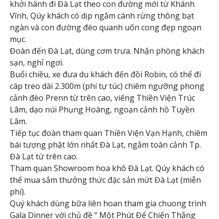
khởi hành đi Đà Lạt theo con đường mới từ Khánh
Vĩnh, Qúy khách có dịp ngắm cánh rừng thông bạt
ngàn và con đường đèo quanh uốn cong đẹp ngoạn
mục.
Đoàn đến Đà Lạt, dùng cơm trưa. Nhận phòng khách
sạn, nghỉ ngơi.
Buổi chiều, xe đưa du khách đến đồi Robin, có thể đi
cáp treo dài 2.300m (phí tự túc) chiêm ngưỡng phong
cảnh đèo Prenn từ trên cao, viếng Thiền Viện Trúc
Lâm, dạo núi Phụng Hoàng, ngoạn cảnh hồ Tuyền
Lâm.
Tiếp tục đoàn tham quan Thiền Viện Vạn Hạnh, chiêm
bái tượng phật lớn nhất Đà Lạt, ngắm toàn cảnh Tp.
Đà Lạt từ trên cao.
Tham quan Showroom hoa khô Đà Lạt. Qúy khách có
thể mua sắm thưởng thức đặc sản mứt Đà Lạt (miễn
phí).
Quý khách dùng bữa liên hoan tham gia chuong trình
Gala Dinner với chủ đề “ Một Phút Để Chiến Thắng