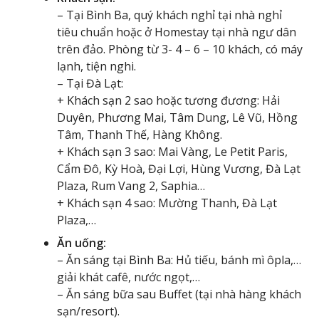
– Tại Bình Ba, quý khách nghỉ tại nhà nghỉ
tiêu chuẩn hoặc ở Homestay tại nhà ngư dân
trên đảo. Phòng từ 3- 4 – 6 – 10 khách, có máy
lạnh, tiện nghi.
– Tại Đà Lạt:
+ Khách sạn 2 sao hoặc tương đương: Hải
Duyên, Phương Mai, Tâm Dung, Lê Vũ, Hồng
Tâm, Thanh Thế, Hàng Không.
+ Khách sạn 3 sao: Mai Vàng, Le Petit Paris,
Cẩm Đô, Kỳ Hoà, Đại Lợi, Hùng Vương, Đà Lạt
Plaza, Rum Vang 2, Saphia…
+ Khách sạn 4 sao: Mường Thanh, Đà Lạt
Plaza,…
Ăn uống:
– Ăn sáng tại Bình Ba: Hủ tiếu, bánh mì ôpla,…
giải khát cafê, nước ngọt,…
– Ăn sáng bữa sau Buffet (tại nhà hàng khách
sạn/resort).