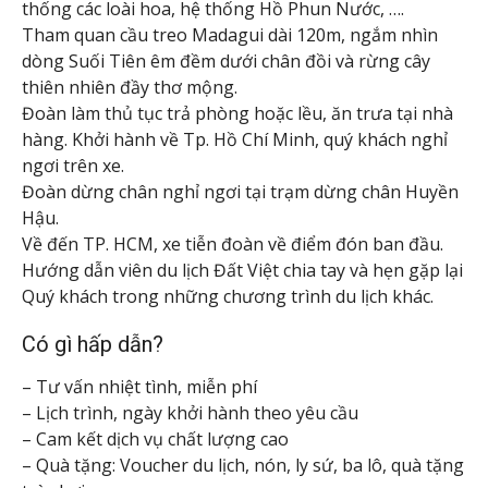
thống các loài hoa, hệ thống Hồ Phun Nước, ….
Tham quan cầu treo Madagui dài 120m, ngắm nhìn
dòng Suối Tiên êm đềm dưới chân đồi và rừng cây
thiên nhiên đầy thơ mộng.
Đoàn làm thủ tục trả phòng hoặc lều, ăn trưa tại nhà
hàng. Khởi hành về Tp. Hồ Chí Minh, quý khách nghỉ
ngơi trên xe.
Đoàn dừng chân nghỉ ngơi tại trạm dừng chân Huyền
Hậu.
Về đến TP. HCM, xe tiễn đoàn về điểm đón ban đầu.
Hướng dẫn viên du lịch Đất Việt chia tay và hẹn gặp lại
Quý khách trong những chương trình du lịch khác.
Có gì hấp dẫn?
– Tư vấn nhiệt tình, miễn phí
– Lịch trình, ngày khởi hành theo yêu cầu
– Cam kết dịch vụ chất lượng cao
– Quà tặng: Voucher du lịch, nón, ly sứ, ba lô, quà tặng