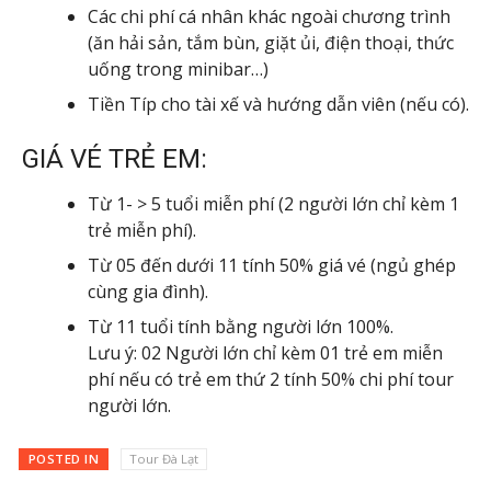
Các chi phí cá nhân khác ngoài chương trình
(ăn hải sản, tắm bùn, giặt ủi, điện thoại, thức
uống trong minibar…)
Tiền Típ cho tài xế và hướng dẫn viên (nếu có).
GIÁ VÉ TRẺ EM:
Từ 1- > 5 tuổi miễn phí (2 người lớn chỉ kèm 1
trẻ miễn phí).
Từ 05 đến dưới 11 tính 50% giá vé (ngủ ghép
cùng gia đình).
Từ 11 tuổi tính bằng người lớn 100%.
Lưu ý: 02 Người lớn chỉ kèm 01 trẻ em miễn
phí nếu có trẻ em thứ 2 tính 50% chi phí tour
người lớn.
POSTED IN
Tour Đà Lạt