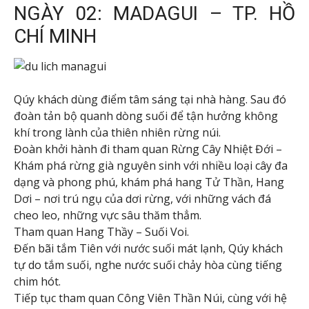
NGÀY 02: MADAGUI – TP. HỒ
CHÍ MINH
Qúy khách dùng điểm tâm sáng tại nhà hàng. Sau đó
đoàn tản bộ quanh dòng suối để tận hưởng không
khí trong lành của thiên nhiên rừng núi.
Đoàn khởi hành đi tham quan Rừng Cây Nhiệt Đới –
Khám phá rừng già nguyên sinh với nhiều loại cây đa
dạng và phong phú, khám phá hang Tử Thần, Hang
Dơi – nơi trú ngụ của dơi rừng, với những vách đá
cheo leo, những vực sâu thăm thẳm.
Tham quan Hang Thầy – Suối Voi.
Đến bãi tắm Tiên với nước suối mát lạnh, Qúy khách
tự do tắm suối, nghe nước suối chảy hòa cùng tiếng
chim hót.
Tiếp tục tham quan Công Viên Thần Núi, cùng với hệ