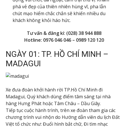
phá vẻ đẹp của thiên nhiên hùng vĩ, pha lẫn
chút mạo hiểm chắc chắn sẽ khiến nhiều du
khách không khỏi háo hức.
Tư vấn & đăng kí: (028) 38 944 888
Hotline: 0976 046 046 – 0989 120 120
NGÀY 01: TP. HỒ CHÍ MINH –
MADAGUI
Xe đưa đoàn khởi hành rời TP.Hồ Chí Minh đi
Madagui, Quý khách dùng điểm tâm sáng tại nhà
hàng Hưng Phát hoặc Tâm Châu – Dầu Giây.
Tiếp tục cuộc hành trình, trên xe đoàn tham gia các
chương trình vui nhộn do Hướng dẫn viên du lịch Đất
Việt tổ chức như: Đuổi hình bắt chữ, Đi tìm nhạc