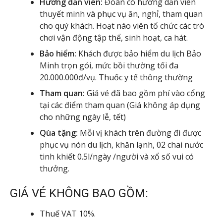
Hướng dẫn viên:
Đoàn có hướng dẫn viên
thuyết minh và phục vụ ăn, nghỉ, tham quan
cho quý khách. Hoạt náo viên tổ chức các trò
chơi vận động tập thể, sinh hoạt, ca hát.
Bảo hiểm:
Khách được bảo hiểm du lịch Bảo
Minh trọn gói, mức bồi thường tối đa
20.000.000đ/vụ. Thuốc y tế thông thường
Tham quan:
Giá vé đã bao gồm phí vào cổng
tại các điểm tham quan (Giá không áp dụng
cho những ngày lễ, tết)
Qùa tặng:
Mỗi vị khách trên đường đi được
phục vụ nón du lịch, khăn lạnh, 02 chai nước
tinh khiết 0.5l/ngày /người và xổ số vui có
thưởng.
GIÁ VÉ KHÔNG BAO GỒM:
Thuế VAT 10%.