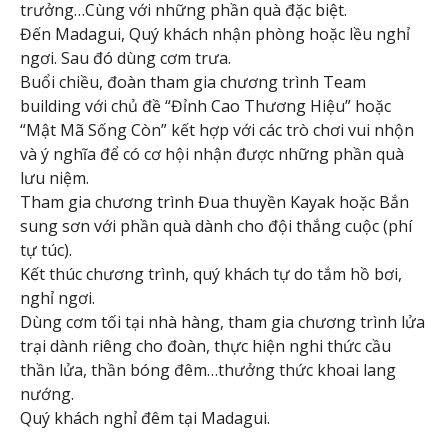
trưởng…Cùng với những phần quà đặc biệt.
Đến Madagui, Quý khách nhận phòng hoặc lều nghỉ
ngơi. Sau đó dùng cơm trưa.
Buổi chiều, đoàn tham gia chương trình Team
building với chủ đề “Đỉnh Cao Thương Hiệu” hoặc
“Mật Mã Sống Còn” kết hợp với các trò chơi vui nhộn
và ý nghĩa để có cơ hội nhận được những phần quà
lưu niệm.
Tham gia chương trình Đua thuyền Kayak hoặc Bắn
sung sơn với phần quà dành cho đội thắng cuộc (phí
tự túc).
Kết thúc chương trình, quý khách tự do tắm hồ bơi,
nghỉ ngơi.
Dùng cơm tối tại nhà hàng, tham gia chương trình lửa
trại dành riêng cho đoàn, thực hiện nghi thức cầu
thần lửa, thần bóng đêm…thưởng thức khoai lang
nướng.
Quý khách nghỉ đêm tại Madagui.