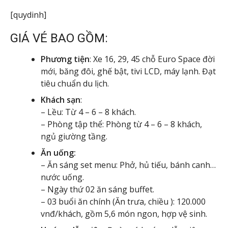
[quydinh]
GIÁ VÉ BAO GỒM:
Phương tiện
: Xe 16, 29, 45 chỗ Euro Space đời
mới, băng đôi, ghế bật, tivi LCD, máy lạnh. Đạt
tiêu chuẩn du lịch.
Khách sạn
:
– Lều: Từ 4 – 6 – 8 khách.
– Phòng tập thể: Phòng từ 4 – 6 – 8 khách,
ngủ giường tầng.
Ăn uống:
– Ăn sáng set menu: Phở, hủ tiếu, bánh canh…
nước uống.
– Ngày thứ 02 ăn sáng buffet.
– 03 buổi ăn chính (Ăn trưa, chiều ): 120.000
vnđ/khách, gồm 5,6 món ngon, hợp vệ sinh.