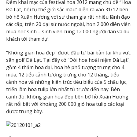
Đêm khai mạc của festival hoa 2012 mang chủ đề “Hoa
Đà Lạt, hội tụ thế giới sắc màu” diễn ra vào 31/12 bên
bờ hồ Xuân Hương với sự tham gia rất nhiều lãnh đạo
các cấp, trên 20 đại sứ nước ngoài, hơn 2 000 diễn viên
múa học sinh – sinh viên cùng 12 000 người dân và du
khách tới tham dự.
“Không gian hoa đẹp” được đầu tư bài bản tại khu vực
sân golf Đà Lạt. Tại đây có “Đồi hoa hoài niệm Đà Lạt”,
gồm 4 thảm hoa dại, hoa hè phố tượng trưng cho 4
mùa, 12 tiểu cảnh tượng trưng cho 12 tháng, tiểu
cảnh hoa và những kiến trúc tiêu biểu của 5 châu lục,
triển lãm hoa tulip lớn nhất từ trước đến nay. Bên
cạnh đó, không gian hoa đẹp bên bờ hồ Xuân Hương,
rất nổi bật với khoảng 200 000 giỏ hoa tulip các loại
được trưng bày.