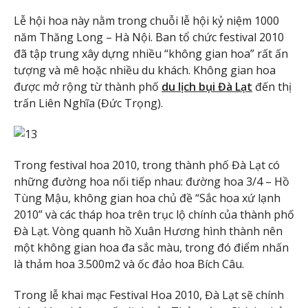
Lễ hội hoa này nằm trong chuỗi lễ hội kỷ niệm 1000
năm Thăng Long – Hà Nội. Ban tổ chức festival 2010
đã tập trung xây dựng nhiều “không gian hoa” rất ấn
tượng và mê hoặc nhiều du khách. Không gian hoa
được mở rộng từ thành phố
du lịch bụi Đà Lạt
đến thị
trấn Liên Nghĩa (Đức Trọng).
Trong festival hoa 2010, trong thành phố Đà Lạt có
những đường hoa nối tiếp nhau: đường hoa 3/4 – Hồ
Tùng Mậu, không gian hoa chủ đề “Sắc hoa xứ lạnh
2010” và các tháp hoa trên trục lộ chính của thành phố
Đà Lạt. Vòng quanh hồ Xuân Hương hình thành nên
một không gian hoa đa sắc màu, trong đó điểm nhấn
là thảm hoa 3.500m2 và ốc đảo hoa Bích Câu.
Trong lễ khai mạc Festival Hoa 2010, Đà Lạt sẽ chính