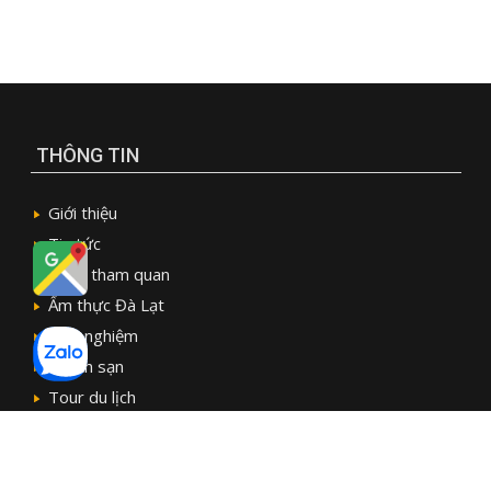
THÔNG TIN
Giới thiệu
Tin tức
Điểm tham quan
Ẩm thực Đà Lạt
Kinh nghiệm
Khách sạn
Tour du lịch
Sức khỏe
LƯU Ý