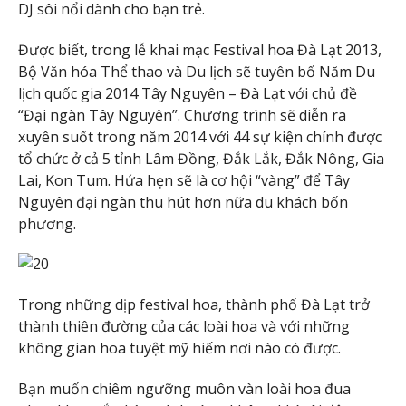
DJ sôi nổi dành cho bạn trẻ.
Được biết, trong lễ khai mạc Festival hoa Đà Lạt 2013,
Bộ Văn hóa Thể thao và Du lịch sẽ tuyên bố Năm Du
lịch quốc gia 2014 Tây Nguyên – Đà Lạt với chủ đề
“Đại ngàn Tây Nguyên”. Chương trình sẽ diễn ra
xuyên suốt trong năm 2014 với 44 sự kiện chính được
tổ chức ở cả 5 tỉnh Lâm Đồng, Đắk Lắk, Đắk Nông, Gia
Lai, Kon Tum. Hứa hẹn sẽ là cơ hội “vàng” để Tây
Nguyên đại ngàn thu hút hơn nữa du khách bốn
phương.
Trong những dịp festival hoa, thành phố Đà Lạt trở
thành thiên đường của các loài hoa và với những
không gian hoa tuyệt mỹ hiếm nơi nào có được.
Bạn muốn chiêm ngưỡng muôn vàn loài hoa đua