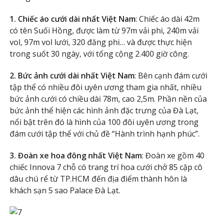
1. Chiếc áo cưới dài nhất Việt Nam
: Chiếc áo dài 42m
có tên Suối Hồng, được làm từ 97m vải phi, 240m vải
vol, 97m vol lưới, 320 đăng phi… và được thực hiện
trong suốt 30 ngày, với tổng cộng 2.400 giờ công.
2. Bức ảnh cưới dài nhất Việt Nam
: Bên cạnh đám cưới
tập thể có nhiều đôi uyên ương tham gia nhất, nhiều
bức ảnh cưới có chiều dài 78m, cao 2,5m. Phần nền của
bức ảnh thể hiện các hình ảnh đặc trưng của Đà Lạt,
nổi bật trên đó là hình của 100 đôi uyên ương trong
đám cưới tập thể với chủ đề “Hành trình hạnh phúc”.
3. Đoàn xe hoa đông nhất Việt Nam
: Đoàn xe gồm 40
chiếc Innova 7 chỗ có trang trí hoa cưới chở 85 cặp cô
dâu chú rể từ TP.HCM đến địa điểm thành hôn là
khách sạn 5 sao Palace Đà Lạt.