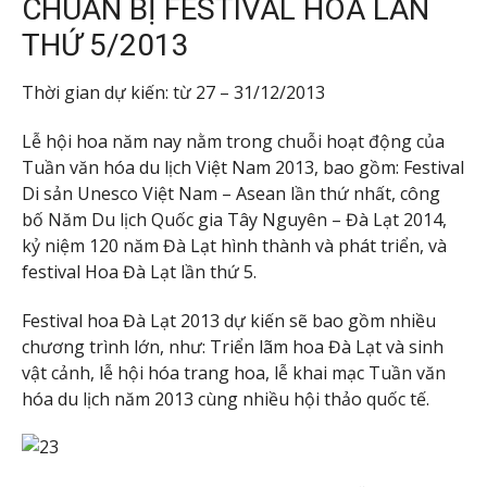
CHUẨN BỊ FESTIVAL HOA LẦN
THỨ 5/2013
Thời gian dự kiến: từ 27 – 31/12/2013
Lễ hội hoa năm nay nằm trong chuỗi hoạt động của
Tuần văn hóa du lịch Việt Nam 2013, bao gồm: Festival
Di sản Unesco Việt Nam – Asean lần thứ nhất, công
bố Năm Du lịch Quốc gia Tây Nguyên – Đà Lạt 2014,
kỷ niệm 120 năm Đà Lạt hình thành và phát triển, và
festival Hoa Đà Lạt lần thứ 5.
Festival hoa Đà Lạt 2013 dự kiến sẽ bao gồm nhiều
chương trình lớn, như: Triển lãm hoa Đà Lạt và sinh
vật cảnh, lễ hội hóa trang hoa, lễ khai mạc Tuần văn
hóa du lịch năm 2013 cùng nhiều hội thảo quốc tế.