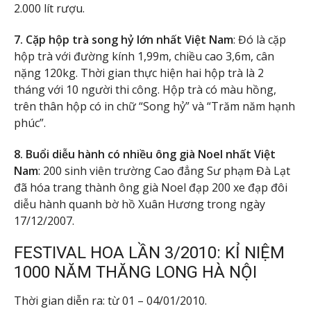
2.000 lít rượu.
7. Cặp hộp trà song hỷ lớn nhất Việt Nam
: Đó là cặp
hộp trà với đường kính 1,99m, chiều cao 3,6m, cân
nặng 120kg. Thời gian thực hiện hai hộp trà là 2
tháng với 10 người thi công. Hộp trà có màu hồng,
trên thân hộp có in chữ “Song hỷ” và “Trăm năm hạnh
phúc”.
8. Buổi diễu hành có nhiều ông già Noel nhất Việt
Nam
: 200 sinh viên trường Cao đẳng Sư phạm Đà Lạt
đã hóa trang thành ông già Noel đạp 200 xe đạp đôi
diễu hành quanh bờ hồ Xuân Hương trong ngày
17/12/2007.
FESTIVAL HOA LẦN 3/2010: KỈ NIỆM
1000 NĂM THĂNG LONG HÀ NỘI
Thời gian diễn ra: từ 01 – 04/01/2010.