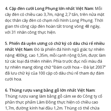
4. Cặp đèn cưới Long Phụng lớn nhất Việt Nam
: Mỗi
cây đèn có chiều cao 3,7m, nặng 2,7 tấn, trên nửa mặt
dọc thân cây đèn có chạm nổi hình Long Phụng. Thời
gian thi công cặp đèn hoàn tất trong vòng 48 ngày,
với 31 nhân công thực hiện.
5. Phiến đá uyên ương có chữ ký cô dâu chú rể nhiều
nhất Việt Nam
: Đó là phiến đá hình ngũ giác tự nhiên
nặng 400kg, cao 1,35m, mỗi cạnh rộng 0,5m, được làm
từ các loại đá thiên nhiên. Phía trước đục nổi màu đá
tự nhiên mang dòng chữ “Đám cưới hoa – Đà lạt 2007”
đã lưu chữ ký của 100 cặp cô dâu chú rể tham dự đám
cưới hoa.
6. Thùng rượu vang bằng gỗ lớn nhất Việt Nam
:
Thùng rượu vang làm bằng gỗ căm xe do Công ty cổ
phần thực phẩm Lâm Đồng thực hiện có chiều cao
1,7m, đường kính hai đầu 1,2m. Thùng có thể chứa