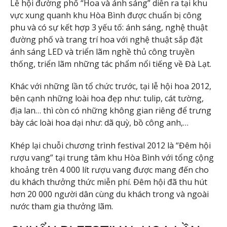
Lễ hội đường phố “Hoa và ánh sáng” diễn ra tại khu
vực xung quanh khu Hòa Bình được chuẩn bị công
phu và có sự kết hợp 3 yếu tố: ánh sáng, nghệ thuật
đường phố và trang trí hoa với nghệ thuật sắp đặt
ánh sáng LED và triển lãm nghề thủ công truyền
thống, triển lãm những tác phẩm nổi tiếng về Đà Lạt.
Khác với những lần tổ chức trước, tại lễ hội hoa 2012,
bên cạnh những loài hoa đẹp như: tulip, cát tường,
địa lan… thì còn có những không gian riêng để trưng
bày các loài hoa dại như: dã quỳ, bồ công anh,…
Khép lại chuỗi chương trình festival 2012 là “Đêm hội
rượu vang” tại trung tâm khu Hòa Bình với tổng cộng
khoảng trên 4 000 lít rượu vang được mang đến cho
du khách thưởng thức miễn phí. Đêm hội đã thu hút
hơn 20 000 người dân cùng du khách trong và ngoài
nước tham gia thưởng lãm.