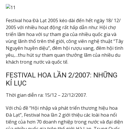
Festival hoa Đà Lạt 2005 kéo dài đến hết ngày 18/ 12/
2005 với nhiều hoạt động rất hấp dẫn như: Hội chợ
triển lãm hoa với sự tham gia của nhiều quốc gia và
vùng lãnh thổ trên thế giới, công viên nghệ thuật “Tây
Nguyên huyền diệu”, đêm hội rượu vang, đêm hội tình
yêu,…thu hút sự tham quan thưởng lãm của nhiều du
khách trong nước và quốc tế.
FESTIVAL HOA LẦN 2/2007: NHỮNG
KỈ LỤC
Thời gian diễn ra: 15/12 – 22/12/2007.
Với chủ đề “Hội nhập và phát triển thương hiệu hoa
Đà Lạt”, Festival hoa lần 2 giới thiệu các loài hoa nổi
tiếng của hơn 70 doanh nghiệp trong nước và đại diện
của nhiều quốc gia trên thế giới: Hà Lan, Trung Quốc,