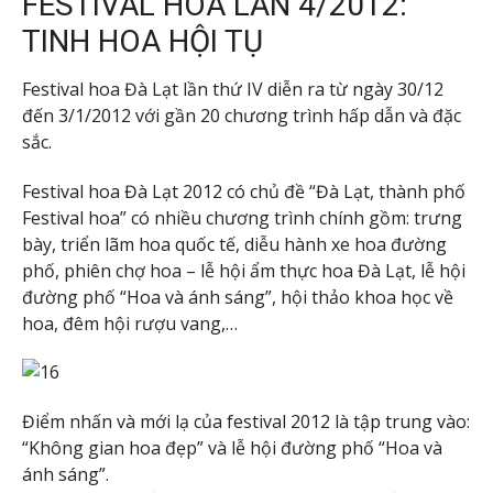
FESTIVAL HOA LẦN 4/2012:
TINH HOA HỘI TỤ
Festival hoa Đà Lạt lần thứ IV diễn ra từ ngày 30/12
đến 3/1/2012 với gần 20 chương trình hấp dẫn và đặc
sắc.
Festival hoa Đà Lạt 2012 có chủ đề “Đà Lạt, thành phố
Festival hoa” có nhiều chương trình chính gồm: trưng
bày, triển lãm hoa quốc tế, diễu hành xe hoa đường
phố, phiên chợ hoa – lễ hội ẩm thực hoa Đà Lạt, lễ hội
đường phố “Hoa và ánh sáng”, hội thảo khoa học về
hoa, đêm hội rượu vang,…
Điểm nhấn và mới lạ của festival 2012 là tập trung vào:
“Không gian hoa đẹp” và lễ hội đường phố “Hoa và
ánh sáng”.