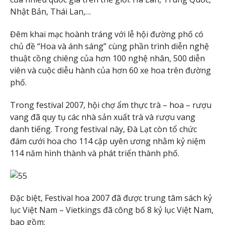
Nhật Bản, Thái Lan,…
Đêm khai mạc hoành tráng với lễ hội đường phố có
chủ đề “Hoa và ánh sáng” cùng phần trình diễn nghệ
thuật cồng chiêng của hơn 100 nghệ nhân, 500 diễn
viên và cuộc diễu hành của hơn 60 xe hoa trên đường
phố.
Trong festival 2007, hội chợ ẩm thực trà – hoa – rượu
vang đã quy tụ các nhà sản xuất trà và rượu vang
danh tiếng. Trong festival này, Đà Lạt còn tổ chức
đám cưới hoa cho 114 cặp uyên ương nhằm kỷ niệm
114 năm hình thành và phát triển thành phố.
Đặc biệt, Festival hoa 2007 đã được trung tâm sách kỷ
lục Việt Nam – Vietkings đã công bố 8 kỷ lục Việt Nam,
bao gồm: