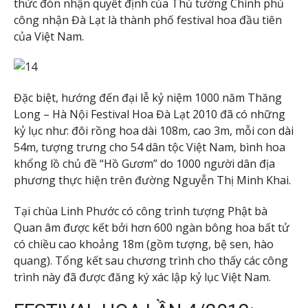
thức đón nhận quyết định của Thủ tướng Chính phủ
công nhận Đà Lạt là thành phố festival hoa đầu tiên
của Việt Nam.
Đặc biệt, hướng đến đại lễ kỷ niệm 1000 năm Thăng
Long – Hà Nội Festival Hoa Đà Lạt 2010 đã có những
kỷ lục như: đôi rồng hoa dài 108m, cao 3m, mỗi con dài
54m, tượng trưng cho 54 dân tộc Việt Nam, bình hoa
khổng lồ chủ đề “Hồ Gươm” do 1000 người dân địa
phương thực hiện trên đường Nguyễn Thị Minh Khai.
Tại chùa Linh Phước có công trình tượng Phật bà
Quan âm được kết bởi hơn 600 ngàn bông hoa bất tử
có chiều cao khoảng 18m (gồm tượng, bệ sen, hào
quang). Tổng kết sau chương trình cho thấy các công
trình này đã được đăng ký xác lập kỷ lục Việt Nam.