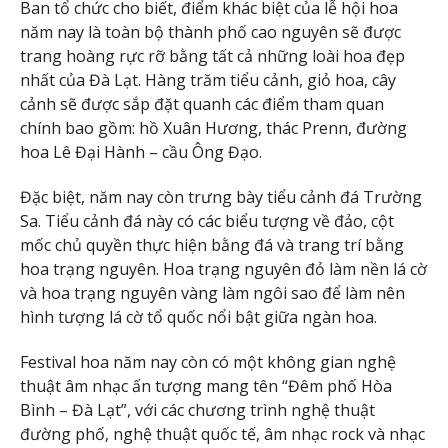
Ban tổ chức cho biết, điểm khác biệt của lễ hội hoa
năm nay là toàn bộ thành phố cao nguyên sẽ được
trang hoàng rực rỡ bằng tất cả những loài hoa đẹp
nhất của Đà Lạt. Hàng trăm tiểu cảnh, giỏ hoa, cây
cảnh sẽ được sắp đặt quanh các điểm tham quan
chính bao gồm: hồ Xuân Hương, thác Prenn, đường
hoa Lê Đại Hành – cầu Ông Đạo.
Đặc biệt, năm nay còn trưng bày tiểu cảnh đá Trường
Sa. Tiểu cảnh đá này có các biểu tượng về đảo, cột
mốc chủ quyền thực hiện bằng đá và trang trí bằng
hoa trạng nguyên. Hoa trạng nguyên đỏ làm nền lá cờ
và hoa trạng nguyên vàng làm ngôi sao để làm nên
hình tượng lá cờ tổ quốc nổi bật giữa ngàn hoa.
Festival hoa năm nay còn có một không gian nghệ
thuật âm nhạc ấn tượng mang tên “Đêm phố Hòa
Bình – Đà Lạt”, với các chương trình nghệ thuật
đường phố, nghệ thuật quốc tế, âm nhạc rock và nhạc