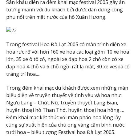
Sân khấu diễn ra đêm khai mạc festival 2005 gây ấn
tượng mạnh với du khách bởi được dàn dựng công
phu nổi trên mặt nước của hồ Xuân Hương.
Trong festival Hoa Đà Lạt 2005 có màn trình diễn xe
hoa rực rỡ với hơn 160 xe hoa các loại gồm: 10 xe hoa
lớn, 35 xe ô tô cổ, ngoài xe đạp hoa 2 chỗ còn có xe
đạp hoa 4 chỗ và 6 chỗ ngồi rất lạ mắt, 30 xe vespa cổ
trang trí hoa,…
Trong đêm khai mạc du khách được xem những màn
biểu diễn về truyền thuyết về tình yêu và hoa như:
Ngưu Lang – Chức Nữ, truyền thuyết Lang Bian,
huyền thoại hồ Than Thở, huyền thoại hoa hồng,…
Đêm khai mạc kết thúc với màn pháo hoa lộng lẫy
cùng sự xuất hiện của chú ong vàng cầm bình nước
tưới hoa – biểu tượng Festival hoa Đà Lạt 2005.