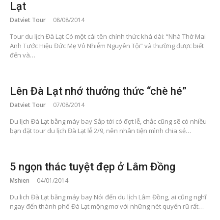
Lạt
Datviet Tour
08/08/2014
Tour du lịch Đà Lạt Có một cái tên chính thức khá dài: “Nhà Thờ Mai
Anh Tước Hiệu Đức Mẹ Vô Nhiễm Nguyên Tội” và thường được biết
đến và…
Lên Đà Lạt nhớ thưởng thức “chè hé”
Datviet Tour
07/08/2014
Du lịch Đà Lạt bằng máy bay Sắp tới có đợt lễ, chắc cũng sẽ có nhiều
bạn đặt tour du lịch Đà Lạt lễ 2/9, nên nhân tiện mình chia sẻ…
5 ngọn thác tuyệt đẹp ở Lâm Đồng
Mshien
04/01/2014
Du lich Đà Lạt bằng máy bay Nói đến du lịch Lâm Đồng, ai cũng nghĩ
ngay đến thành phố Đà Lạt mộng mơ với những nét quyến rũ rất…