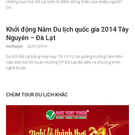
những tour hot, Đà Lạt luôn là điểm dừng chân của nhiều người?
Có…
Khởi động Năm Du lịch quốc gia 2014 Tây
Nguyên – Đà Lạt
msthuyen
02/01/2014
Du lịch Đà Lạt bằng máy bay Tối 31/12, tại quảng trường Lâm Viên
nằm bên bờ hồ Xuân Hương (TP Đà Lạt) đã diễn ra chương trình
nghệ thuật…
CHÙM TOUR DU LỊCH KHÁC