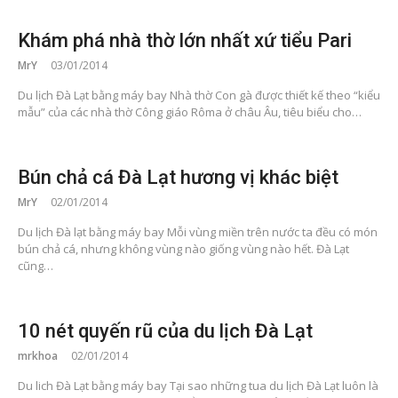
Khám phá nhà thờ lớn nhất xứ tiểu Pari
MrY
03/01/2014
Du lịch Đà Lạt bằng máy bay Nhà thờ Con gà được thiết kế theo “kiểu
mẫu” của các nhà thờ Công giáo Rôma ở châu Âu, tiêu biểu cho…
Bún chả cá Đà Lạt hương vị khác biệt
MrY
02/01/2014
Du lịch Đà lạt bằng máy bay Mỗi vùng miền trên nước ta đều có món
bún chả cá, nhưng không vùng nào giống vùng nào hết. Đà Lạt
cũng…
10 nét quyến rũ của du lịch Đà Lạt
mrkhoa
02/01/2014
Du lich Đà Lạt bằng máy bay Tại sao những tua du lịch Đà Lạt luôn là